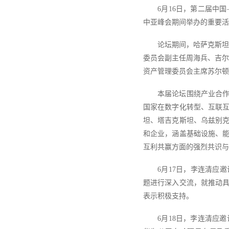
6月16日，第二届中
中亚峰会期间举办的重要活
论坛期间，哈萨克斯坦
委员会副主任周海兵、吉尔
资产管理委员会主席苏尔顿
本届论坛围绕产业合
国家在数字化转型、互联
坦、塔吉克斯坦、乌兹别
和企业，涵盖基础设施、
互利共赢方面的强烈共识与
6月17日，李连清应邀
题进行深入交流，就推动
表示积极支持。
6月18日，李连清应